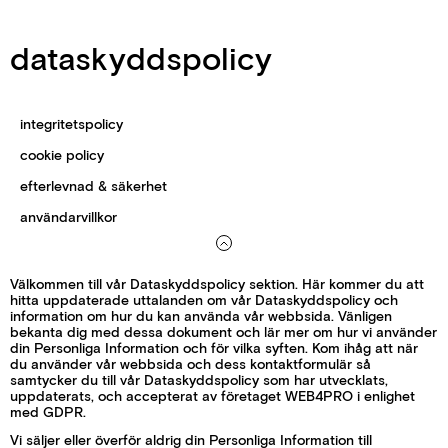
dataskyddspolicy
integritetspolicy
cookie policy
efterlevnad & säkerhet
användarvillkor
Välkommen till vår Dataskyddspolicy sektion. Här kommer du att
hitta uppdaterade uttalanden om vår Dataskyddspolicy och
information om hur du kan använda vår webbsida. Vänligen
bekanta dig med dessa dokument och lär mer om hur vi använder
din Personliga Information och för vilka syften. Kom ihåg att när
du använder vår webbsida och dess kontaktformulär så
samtycker du till vår Dataskyddspolicy som har utvecklats,
uppdaterats, och accepterat av företaget WEB4PRO i enlighet
med GDPR.
Vi säljer eller överför aldrig din Personliga Information till